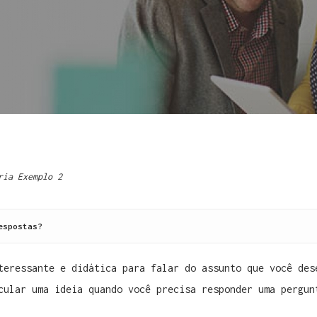
ria Exemplo 2
espostas?
teressante e didática para falar do assunto que você des
cular uma ideia quando você precisa responder uma pergun