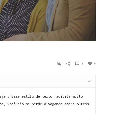
0
0
ejar. Esse estilo de texto facilita muito
ta, você não se perde divagando sobre outros