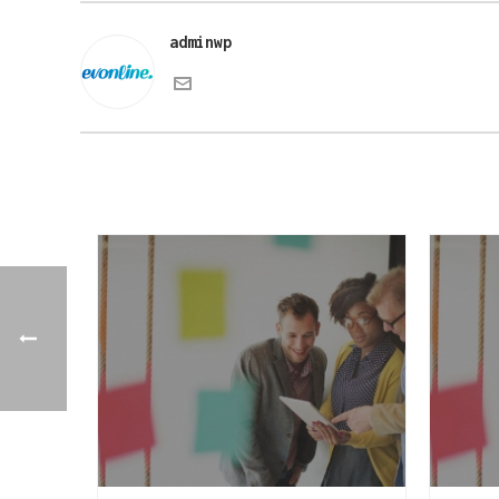
adminwp