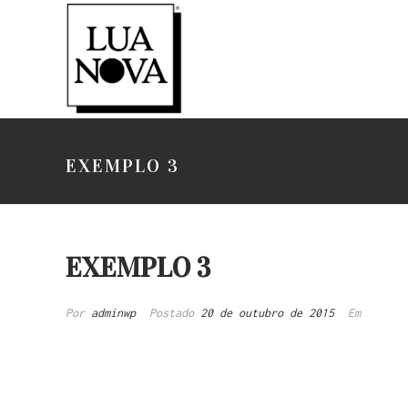
EXEMPLO 3
EXEMPLO 3
Por
adminwp
Postado
20 de outubro de 2015
Em