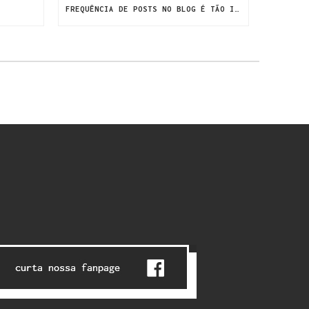
FREQUÊNCIA DE POSTS NO BLOG É TÃO IMPORTANTE QUANTO O CONTEÚDO