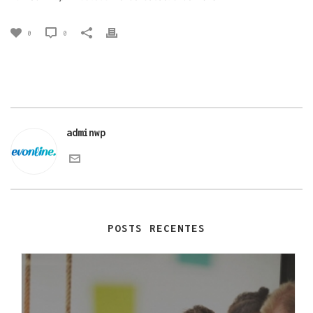
0
0
adminwp
POSTS RECENTES