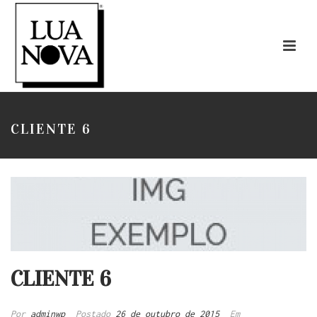
CLIENTE 6
CLIENTE 6
Por
adminwp
Postado
26 de outubro de 2015
Em