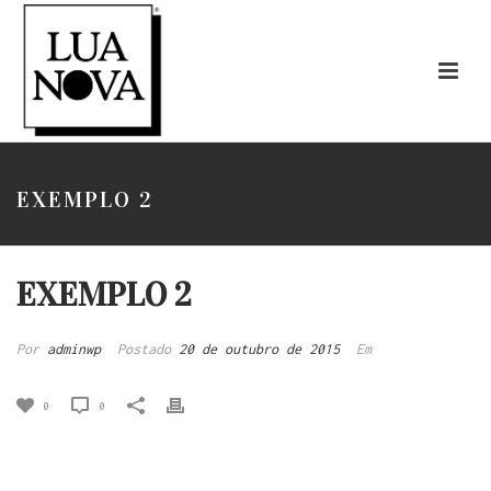
EXEMPLO 2
EXEMPLO 2
Por
adminwp
Postado
20 de outubro de 2015
Em
0
0