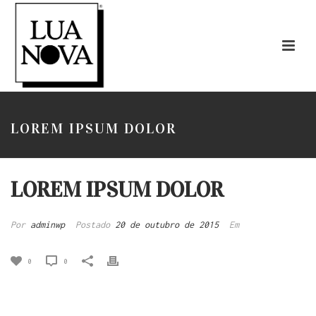
LOREM IPSUM DOLOR
LOREM IPSUM DOLOR
Por
adminwp
Postado
20 de outubro de 2015
Em
0
0